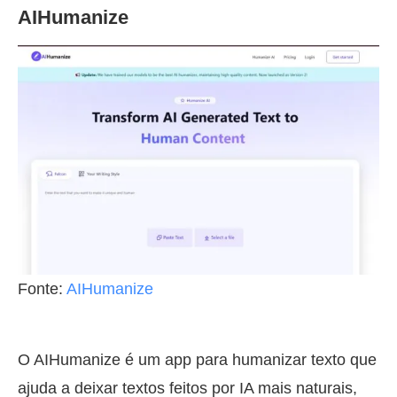
AIHumanize
Fonte:
AIHum
a
nize
O AIHumanize é um app para humanizar texto que
ajuda a deixar textos feitos por IA mais naturais,