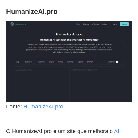
HumanizeAI.pro
Fonte:
HumanizeAI.pro
O HumanizeAI.pro é um site que melhora o
AI