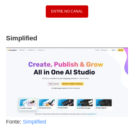
ENTRE NO CANAL
Simplified
Fonte:
Simplified