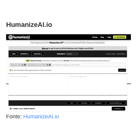
HumanizeAI.io
Fonte:
HumanizeAI.io