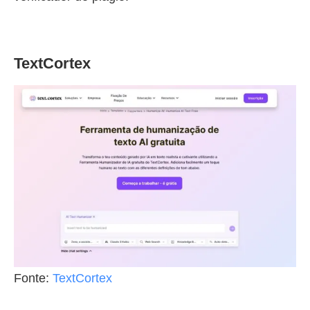
TextCortex
Fonte:
TextCortex