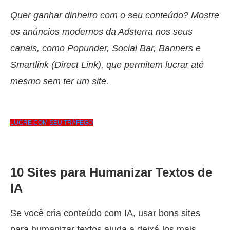
Quer ganhar dinheiro com o seu conteúdo? Mostre
os anúncios modernos da Adsterra nos seus
canais, como Popunder, Social Bar, Banners e
Smartlink (Direct Link), que permitem lucrar até
mesmo sem ter um site.
LUCRE COM SEU TRÁFEGO
10 Sites para Humanizar Textos de
IA
Se você cria conteúdo com IA, usar bons sites
para humanizar textos ajuda a deixá-los mais