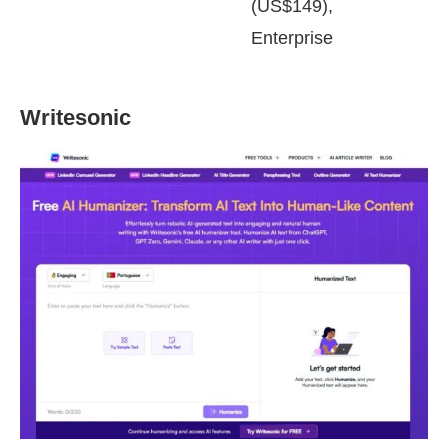
(US$149),
Enterprise
Writesonic