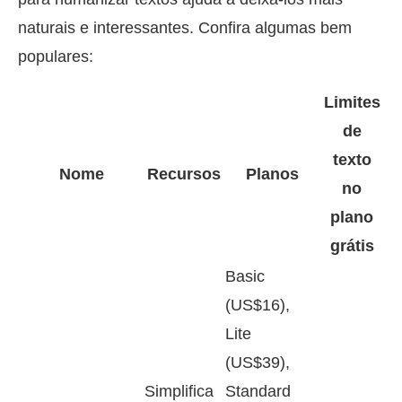
naturais e interessantes. Confira algumas bem
populares:
Limites
de
texto
Nome
Recursos
Planos
no
plano
grátis
Basic
(US$16),
Lite
(US$39),
Simplifica
Standard