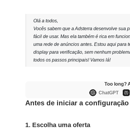
Olá a todos,
Vocês sabem que a Adsterra desenvolve sua pr
fácil de usar. Mas ela também é rica em funci
uma rede de anúncios antes. Estou aqui para t
display para verificação, sem nenhum problema
todos os passos principais! Vamos lá!
Too long? 
ChatGPT
Antes de iniciar a configuração
1. Escolha uma oferta