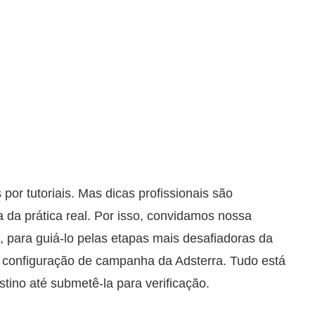
r tutoriais. Mas dicas profissionais são
da prática real. Por isso, convidamos nossa
, para guiá-lo pelas etapas mais desafiadoras da
de configuração de campanha da Adsterra. Tudo está
tino até submetê-la para verificação.