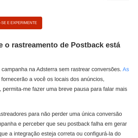
-SE E EXPERIMENTE
ue o rastreamento de Postback está
a campanha na Adsterra sem rastrear conversões.
As
fornecerão a você os locais dos anúncios,
, permita-me fazer uma breve pausa para falar mais
streadores para não perder uma única conversão
campanha e perceber que seu postback falha em gerar
ue a integração esteja correta ou configurá-la do