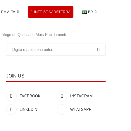
EM ALTA
JUNTE-SE A ADSTERRA
BR
Tráfego de Qualidade Mais Rapidamente
JOIN US
FACEBOOK
INSTAGRAM
LINKEDIN
WHATSAPP