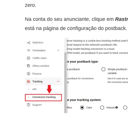
zero.
Na conta do seu anunciante, clique em
Rast
está na página de configuração do postback.