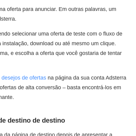
uma oferta para anunciar. Em outras palavras, um
sterra.
do selecionar uma oferta de teste com o fluxo de
a instalação, download ou até mesmo um clique.
ma, e escolha a oferta que você gostaria de tentar
e desejos de ofertas
na página da sua conta Adsterra
ofertas de alta conversão – basta encontrá-los em
hante.
de destino de destino
a da página de destino depois de apresentar a