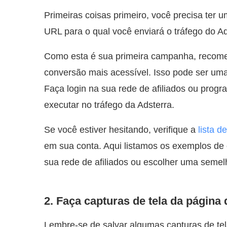
Primeiras coisas primeiro, você precisa ter 
URL para o qual você enviará o tráfego do Ad
Como esta é sua primeira campanha, recomen
conversão mais acessível. Isso pode ser um
Faça login na sua rede de afiliados ou progra
executar no tráfego da Adsterra.
Se você estiver hesitando, verifique a
lista d
em sua conta. Aqui listamos os exemplos de 
sua rede de afiliados ou escolher uma semel
2. Faça capturas de tela da página 
Lembre-se de salvar algumas capturas de tel