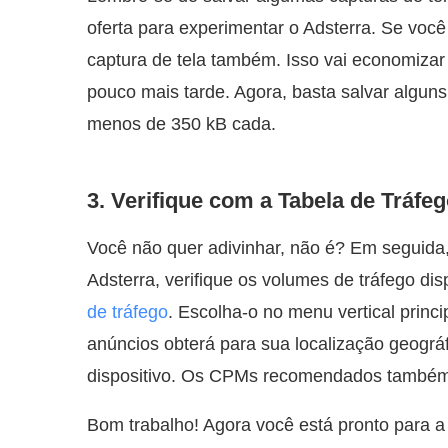
oferta para experimentar o Adsterra. Se você
captura de tela também. Isso vai economizar
pouco mais tarde. Agora, basta salvar algu
menos de 350 kB cada.
3. Verifique com a Tabela de Tráfe
Você não quer adivinhar, não é? Em seguida
Adsterra, verifique os volumes de tráfego di
de tráfego
. Escolha-o no menu vertical princ
anúncios obterá para sua localização geográf
dispositivo. Os CPMs recomendados também 
Bom trabalho! Agora você está pronto para a