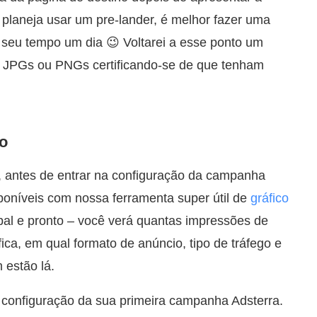
 planeja usar um pre-lander, é melhor fazer uma
 seu tempo um dia 😉 Voltarei a esse ponto um
ns JPGs ou PNGs certificando-se de que tenham
go
, antes de entrar na configuração da campanha
sponíveis com nossa ferramenta super útil de
gráfico
ipal e pronto – você verá quantas impressões de
ica, em qual formato de anúncio, tipo de tráfego e
estão lá.
 configuração da sua primeira campanha Adsterra.