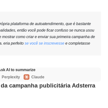
ópria plataforma de autoatendimento, que é bastante
onalidades, então você pode ficar confuso se nunca usou
e mostrar como criar e enviar sua primeira campanha de
. eria perfeito
se você se inscrevesse
e completasse
Ask AI to summarize
Perplexity
Claude
 da campanha publicitária Adsterra